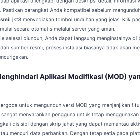
iap aplikasi dilengkapi dengan deskripsi detail, informasi v
m. Pastikan perangkat Anda kompatibel sebelum mengunduh
esmi:
jkt8 menyediakan tombol unduhan yang jelas. Klik pa
mulai secara otomatis melalui server yang aman.
ile selesai diunduh, Anda dapat langsung menginstalnya di
l dari sumber resmi, proses instalasi biasanya tidak akan m
ncurigakan.
enghindari Aplikasi Modifikasi (MOD) ya
ergoda untuk mengunduh versi MOD yang menjanjikan fitu
t8 sangat menyarankan pengguna untuk tetap menggunakan
gkali disisipi dengan skrip jahat yang dapat memantau akti
tau mencuri data perbankan. Dengan tetap setia pada plat