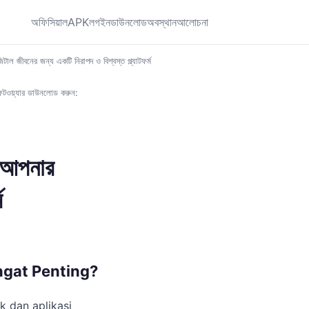
অফিসিয়াল
APK
লগইন
ডাউনলোড
অবস্থান
আলোচনা
জীবনের জন্য একটি নিরাপদ ও বিশ্বস্ত প্ল্যাটফর্ম
টওয়্যার ডাউনলোড করুন:
 আপনার
ম
gat Penting?
k dan aplikasi