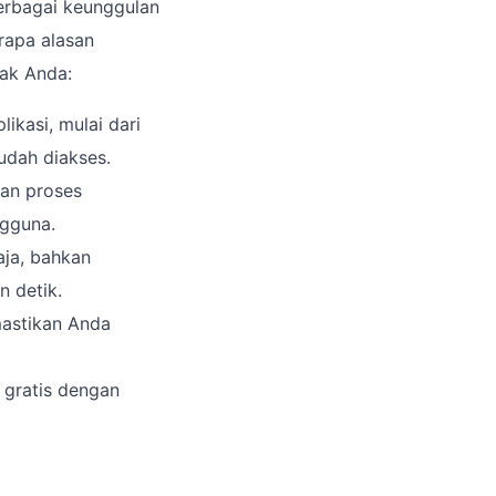
erbagai keunggulan
rapa alasan
ak Anda:
ikasi, mulai dari
udah diakses.
kan proses
ngguna.
aja, bahkan
 detik.
mastikan Anda
 gratis dengan