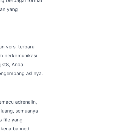
ng berbagai format
lan yang
n versi terbaru
am berkomunikasi
 jkt8, Anda
engembang aslinya.
emacu adrenalin,
 luang, semuanya
 file yang
erkena banned