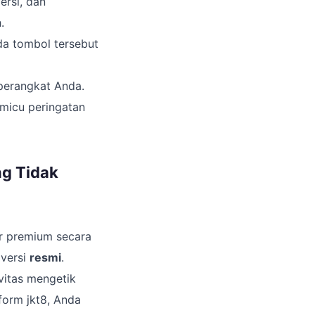
ersi, dan
.
da tombol tersebut
 perangkat Anda.
emicu peringatan
ng Tidak
r premium secara
 versi
resmi
.
vitas mengetik
form jkt8, Anda