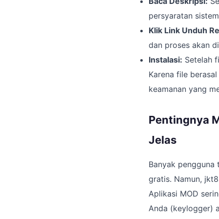
Baca Deskripsi:
Set
persyaratan siste
Klik Link Unduh R
dan proses akan di
Instalasi:
Setelah f
Karena file berasa
keamanan yang me
Pentingnya M
Jelas
Banyak pengguna t
gratis. Namun, jk
Aplikasi MOD serin
Anda (keylogger) a