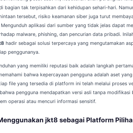
adi bagian tak terpisahkan dari kehidupan sehari-hari. Namu
intaan tersebut, risiko keamanan siber juga turut membay
. Mengunduh aplikasi dari sumber yang tidak jelas dapat 
hadap malware, phishing, dan pencurian data pribadi. Ini
t8
hadir sebagai solusi terpercaya yang mengutamakan a
iap penggunanya.
nduhan yang memiliki reputasi baik adalah langkah pertam
8 memahami bahwa kepercayaan pengguna adalah aset yang 
tiap file yang tersedia di platform ini telah melalui proses v
bahwa pengguna mendapatkan versi asli tanpa modifikasi
em operasi atau mencuri informasi sensitif.
enggunakan jkt8 sebagai Platform Pilih