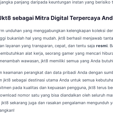
angka panjang daripada keuntungan instan yang berisiko t
Jkt8 sebagai Mitra Digital Terpercaya An
rm unduhan yang menggabungkan kelengkapan koleksi den
ggi bukanlah hal yang mudah. jkt8 berhasil menjawab tant
n layanan yang transparan, cepat, dan tentu saja
resmi
. 
membutuhkan alat kerja, seorang gamer yang mencari hibur
n menambah wawasan, jkt8 memiliki semua yang Anda butuh
n keamanan perangkat dan data pribadi Anda dengan sum
n jkt8 sebagai destinasi utama Anda untuk semua kebutuha
tmen pada kualitas dan kepuasan pengguna, jkt8 terus be
ownload nomor satu yang bisa diandalkan oleh seluruh masy
gi jkt8 sekarang juga dan rasakan pengalaman mengunduh 
angkan!