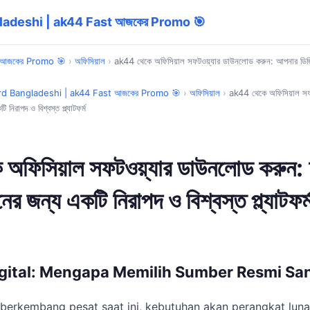
adeshi | ak44 Fast আজকের Promo 🎯
 আজকের Promo 🎯
›
অফিসিয়াল
›
ak44 থেকে অফিসিয়াল সফটওয়্যার ডাউনলোড করুন: আপনার ডিজিটাল 
d Bangladeshi | ak44 Fast আজকের Promo 🎯
›
অফিসিয়াল
›
ak44 থেকে অফিসিয়াল সফ
িরাপদ ও বিশ্বস্ত প্ল্যাটফর্ম
অফিসিয়াল সফটওয়্যার ডাউনলোড করুন:
র জন্য একটি নিরাপদ ও বিশ্বস্ত প্ল্যাটফর্
ital: Mengapa Memilih Sumber Resmi San
g berkembang pesat saat ini, kebutuhan akan perangkat luna