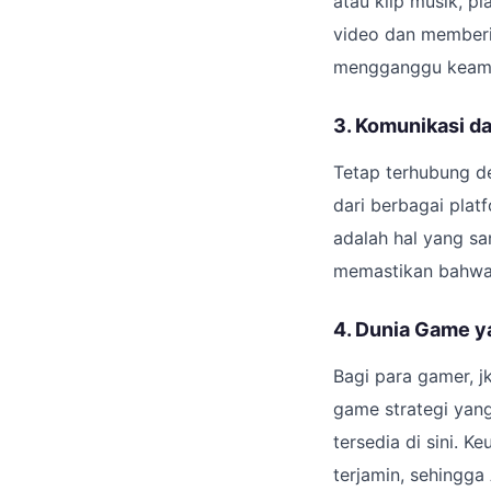
atau klip musik, p
video dan memberi
mengganggu keama
3. Komunikasi da
Tetap terhubung de
dari berbagai plat
adalah hal yang sa
memastikan bahwa 
4. Dunia Game y
Bagi para gamer, j
game strategi yan
tersedia di sini. 
terjamin, sehingga