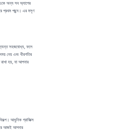
 একে অন্য সব অ্যাপের
রে প্রথম পছন্দ। এর মসৃণ
অত্যন্ত সহজবোধ্য, ফলে
 সময় নেয় এবং ধীরগতির
ত রাখা হয়, যা আপনার
কল্প। আধুনিক গ্রাফিক্স
া করে আজই আপনার