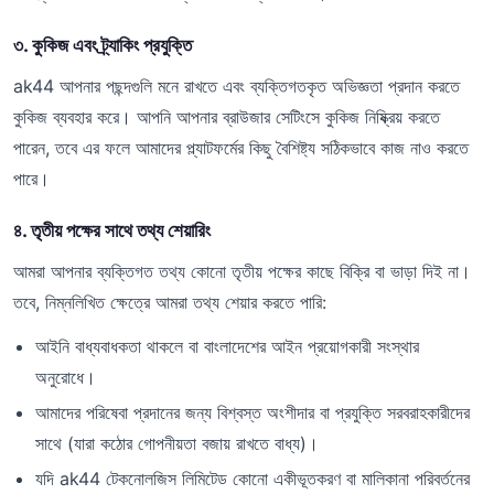
৩. কুকিজ এবং ট্র্যাকিং প্রযুক্তি
ak44 আপনার পছন্দগুলি মনে রাখতে এবং ব্যক্তিগতকৃত অভিজ্ঞতা প্রদান করতে
কুকিজ ব্যবহার করে। আপনি আপনার ব্রাউজার সেটিংসে কুকিজ নিষ্ক্রিয় করতে
পারেন, তবে এর ফলে আমাদের প্ল্যাটফর্মের কিছু বৈশিষ্ট্য সঠিকভাবে কাজ নাও করতে
পারে।
৪. তৃতীয় পক্ষের সাথে তথ্য শেয়ারিং
আমরা আপনার ব্যক্তিগত তথ্য কোনো তৃতীয় পক্ষের কাছে বিক্রি বা ভাড়া দিই না।
তবে, নিম্নলিখিত ক্ষেত্রে আমরা তথ্য শেয়ার করতে পারি:
আইনি বাধ্যবাধকতা থাকলে বা বাংলাদেশের আইন প্রয়োগকারী সংস্থার
অনুরোধে।
আমাদের পরিষেবা প্রদানের জন্য বিশ্বস্ত অংশীদার বা প্রযুক্তি সরবরাহকারীদের
সাথে (যারা কঠোর গোপনীয়তা বজায় রাখতে বাধ্য)।
যদি ak44 টেকনোলজিস লিমিটেড কোনো একীভূতকরণ বা মালিকানা পরিবর্তনের