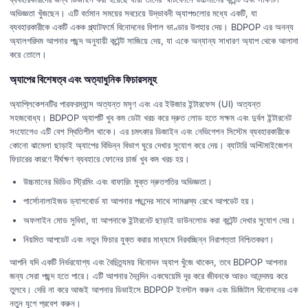
অভিজ্ঞতা খুঁজছেন। এটি বর্তমান সময়ের সবচেয়ে উদ্ভাবনী অ্যাপগুলোর মধ্যে একটি, যা
ব্যবহারকারীকে একটি একক প্ল্যাটফর্মে বিনোদনের বিশাল ভাণ্ডার উপহার দেয়। BDPOP এর অনন্য
অ্যালগরিদম আপনার পছন্দ অনুযায়ী কন্টেন্ট সাজিয়ে দেয়, যা একে অন্যান্য সাধারণ অ্যাপ থেকে আলাদা
করে তোলে।
অ্যাপের বিশেষত্ব এবং অত্যাধুনিক ফিচারসমূহ
অ্যাপ্লিকেশনটির পারফরম্যান্স অত্যন্ত মসৃণ এবং এর ইউজার ইন্টারফেস (UI) অত্যন্ত
সহজবোধ্য। BDPOP অ্যাপটি খুব কম ডেটা খরচ করে দ্রুত লোড হতে সক্ষম এবং দুর্বল ইন্টারনেট
সংযোগেও এটি বেশ স্থিতিশীল থাকে। এর চমৎকার ডিজাইন এবং নেভিগেশন সিস্টেম ব্যবহারকারীকে
কোনো ঝামেলা ছাড়াই অ্যাপের বিভিন্ন বিভাগ ঘুরে দেখার সুযোগ করে দেয়। ব্যাটারি অপ্টিমাইজেশন
ফিচারের কারণে দীর্ঘক্ষণ ব্যবহারে ফোনের চার্জ খুব কম খরচ হয়।
উচ্চমানের ভিডিও স্ট্রিমিং এবং বাফারিং মুক্ত দ্রুতগতির অভিজ্ঞতা।
পার্সোনালাইজড ড্যাশবোর্ড যা আপনার পছন্দের সাথে সামঞ্জস্য রেখে আপডেট হয়।
অফলাইন মোড সুবিধা, যা আপনাকে ইন্টারনেট ছাড়াই ডাউনলোড করা কন্টেন্ট দেখার সুযোগ দেয়।
নিয়মিত আপডেট এবং নতুন ফিচার যুক্ত করার মাধ্যমে নিরবচ্ছিন্ন নিরাপত্তা নিশ্চিতকরণ।
আপনি যদি একটি নির্ভরযোগ্য এবং বৈচিত্র্যময় বিনোদন অ্যাপ খুঁজে থাকেন, তবে BDPOP আপনার
জন্য সেরা পছন্দ হতে পারে। এটি আপনার দৈনন্দিন একঘেয়েমি দূর করে জীবনকে আরও আনন্দময় করে
তুলবে। দেরি না করে আজই আপনার ডিভাইসে BDPOP ইনস্টল করুন এবং ডিজিটাল বিনোদনের এক
নতুন যুগে প্রবেশ করুন।